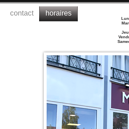
contact
horaires
Lun
Mar
Jeu
Vend
Same