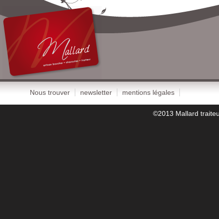
Nous trouver
newsletter
mentions légales
©2013 Mallard traiteu